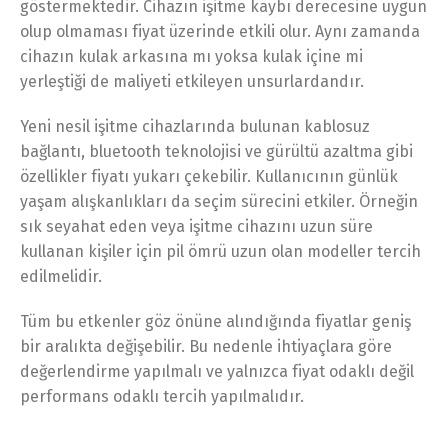
göstermektedir. Cihazın işitme kaybı derecesine uygun
olup olmaması fiyat üzerinde etkili olur. Aynı zamanda
cihazın kulak arkasına mı yoksa kulak içine mi
yerleştiği de maliyeti etkileyen unsurlardandır.
Yeni nesil işitme cihazlarında bulunan kablosuz
bağlantı, bluetooth teknolojisi ve gürültü azaltma gibi
özellikler fiyatı yukarı çekebilir. Kullanıcının günlük
yaşam alışkanlıkları da seçim sürecini etkiler. Örneğin
sık seyahat eden veya işitme cihazını uzun süre
kullanan kişiler için pil ömrü uzun olan modeller tercih
edilmelidir.
Tüm bu etkenler göz önüne alındığında fiyatlar geniş
bir aralıkta değişebilir. Bu nedenle ihtiyaçlara göre
değerlendirme yapılmalı ve yalnızca fiyat odaklı değil
performans odaklı tercih yapılmalıdır.