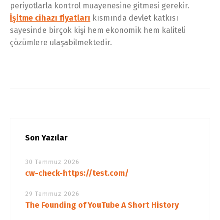
periyotlarla kontrol muayenesine gitmesi gerekir.
İşitme cihazı fiyatları
kısmında devlet katkısı
sayesinde birçok kişi hem ekonomik hem kaliteli
çözümlere ulaşabilmektedir.
Son Yazılar
30 Temmuz 2026
cw-check-https://test.com/
29 Temmuz 2026
The Founding of YouTube A Short History