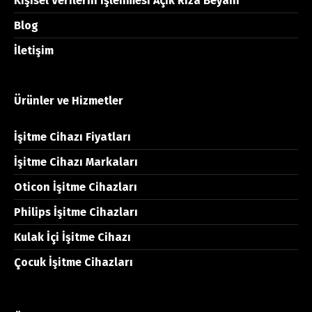
Kişisel Verilerin İşlenmesi Açık Rıza Beyanı
Blog
İletişim
Ürünler ve Hizmetler
İşitme Cihazı Fiyatları
İşitme Cihazı Markaları
Oticon İşitme Cihazları
Philips İşitme Cihazları
Kulak İçi İşitme Cihazı
Çocuk İşitme Cihazları