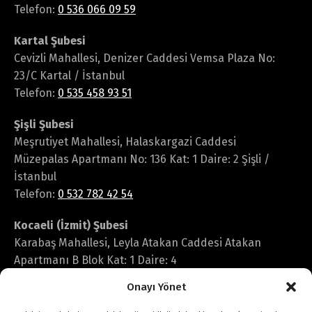
Telefon:
0 536 066 09 59
Kartal Şubesi
Cevizli Mahallesi, Denizer Caddesi Vemsa Plaza No:
23/C Kartal / İstanbul
Telefon:
0 535 458 93 51
Şişli Şubesi
Meşrutiyet Mahallesi, Halaskargazi Caddesi
Müzepalas Apartmanı No: 136 Kat: 1 Daire: 2 Şişli /
İstanbul
Telefon:
0 532 782 42 54
Kocaeli (İzmit) Şubesi
Karabaş Mahallesi, Leyla Atakan Caddesi Atakan
Apartmanı B Blok Kat: 1 Daire: 4
İzmit / Kocaeli
Onayı Yönet
Telefon:
0 546 251 17 36