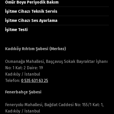
Ömür Boyu Periyodik Bakım
İşitme Cihazı Teknik Servis
İşitme Cihazı Ses Ayarlama
İşitme Testi
Kadıköy Rıhtım Şubesi (Merkez)
Osmanağa Mahallesi, Başçavuş Sokak Bayraktar İşhanı
No: 1 Kat: 2 Daire: 19
Kadıköy / İstanbul
Telefon:
0 535 631 63 25
Fenerbahçe Şubesi
Feneryolu Mahallesi, Bağdat Caddesi No: 155/1 Kat: 1,
Kadıköy / İstanbul