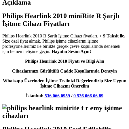
Açıklama
Philips Hearlink 2010 miniRite R Şarjlı
İşitme Cihazı Fiyatları
Philips Hearlink 2010 R Şarjlı İşitme Cihazı fiyatları.
+ 9 Taksit ile.
Size özel fiyat almak, Philips işitme cihazlarını işitme
profesyonellerimiz ile birlikte gerçek çevre koşullarında denemek
için hemen iletişime geçin.
Hayatın Sesini Açın!
Philips Hearlink 2010 Fiyatı ve Bilgi Alın
Cihazlarımızı Gürültülü Cadde Koşullarında Deneyin
Whatsapp Üzerinden İşitme Testinizi Değerlendirip Size Uygun
İşitme Cihazını Önerelim
İstanbul:
536 066 0959
/
0 536 066 06 89