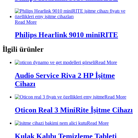
Read More
Philips Hearlink 9010 miniRITE
İlgili ürünler
Read More
Audio Service Riva 2 HP İşitme
Cihazı
Read More
Oticon Real 3 MiniRite İşitme Cihazı
Read More
Kulak Kalıbı Temizleme Tableti