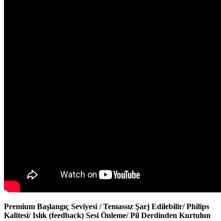
Premium Başlangıç Seviyesi / Temassız Şarj Edilebilir/ Philips
Kalitesi/ Islık (feedback) Sesi Önleme/ Pil Derdinden Kurtulun