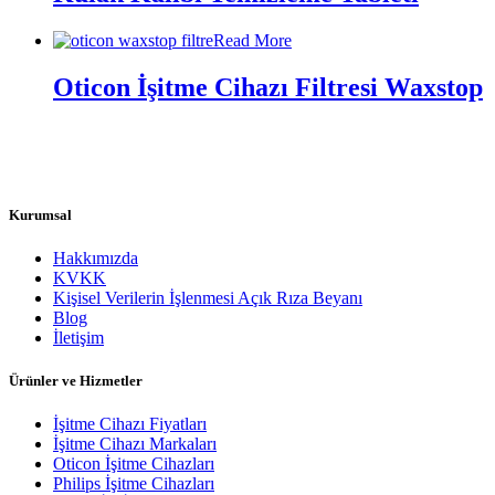
Read More
Oticon İşitme Cihazı Filtresi Waxstop
Kurumsal
Hakkımızda
KVKK
Kişisel Verilerin İşlenmesi Açık Rıza Beyanı
Blog
İletişim
Ürünler ve Hizmetler
İşitme Cihazı Fiyatları
İşitme Cihazı Markaları
Oticon İşitme Cihazları
Philips İşitme Cihazları