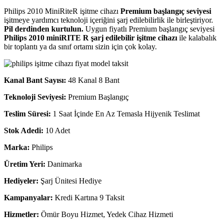
Philips 2010 MiniRiteR işitme cihazı
Premium başlangıç seviyesi
işitmeye yardımcı teknoloji içeriğini şarj edilebilirlik ile birleştiriyor.
Pil derdinden kurtulun.
Uygun fiyatlı Premium başlangıç seviyesi
Philips 2010 miniRITE R şarj edilebilir işitme cihazı
ile kalabalık
bir toplantı ya da sınıf ortamı sizin için çok kolay.
Kanal Bant Sayısı:
48 Kanal 8 Bant
Teknoloji Seviyesi:
Premium Başlangıç
Teslim Süresi:
1 Saat İçinde En Az Temasla Hijyenik Teslimat
Stok Adedi:
10 Adet
Marka:
Philips
Üretim Yeri:
Danimarka
Hediyeler:
Şarj Ünitesi Hediye
Kampanyalar:
Kredi Kartına 9 Taksit
Hizmetler:
Ömür Boyu Hizmet, Yedek Cihaz Hizmeti