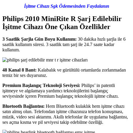
İşitme Cihazı Sgk Ödemesinden Faydalanın
Philips 2010 MiniRite R Şarj Edilebilir
İşitme Cihazı Öne Çıkan Özellikler
3 Saatlik Şarjla Gün Boyu Kullanım:
30 dakika hızlı şarjla ile 6
saatlik kullanım süresi. 3 saatlik tam şarj ile 24.7 saate kadar
kullanım.
48 Kanal 8 Bant:
Kalabalık ve gürültülü ortamlarda zorlanmadan
temiz bir ses duyarsınız.
Premium Başlangıç Teknoloji Seviyesi:
Philips’ in patentli
işitmeye ve algılamaya yardımcı teknolojilerini başlangıç
seviyesinde içeren Premium başlangıç teknolojili işitme cihazı.
Bluetooth Bağlantısı:
Hem Bluetooth kulaklık hem işitme cihazı
satın almış olun. Telefondan işitme cihazınıza telefon konuşması,
müzik, video sesi aktarımı. Akıllı telefonlar ile uygulama bağlantısı,
ses açma kısma ve pil seviyesi takip edebilme özelliği.