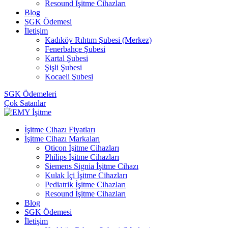
Resound İşitme Cihazları
Blog
SGK Ödemesi
İletişim
Kadıköy Rıhtım Şubesi (Merkez)
Fenerbahçe Şubesi
Kartal Şubesi
Şişli Şubesi
Kocaeli Şubesi
SGK Ödemeleri
Çok Satanlar
İşitme Cihazı Fiyatları
İşitme Cihazı Markaları
Oticon İşitme Cihazları
Philips İşitme Cihazları
Siemens Signia İşitme Cihazı
Kulak İçi İşitme Cihazları
Pediatrik İşitme Cihazları
Resound İşitme Cihazları
Blog
SGK Ödemesi
İletişim