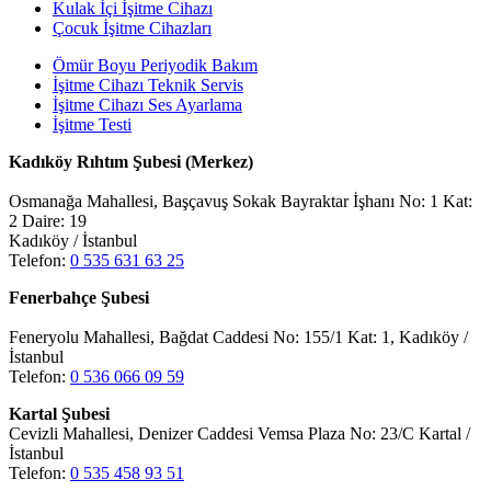
Kulak İçi İşitme Cihazı
Çocuk İşitme Cihazları
Ömür Boyu Periyodik Bakım
İşitme Cihazı Teknik Servis
İşitme Cihazı Ses Ayarlama
İşitme Testi
Kadıköy Rıhtım Şubesi (Merkez)
Osmanağa Mahallesi, Başçavuş Sokak Bayraktar İşhanı No: 1 Kat:
2 Daire: 19
Kadıköy / İstanbul
Telefon:
0 535 631 63 25
Fenerbahçe Şubesi
Feneryolu Mahallesi, Bağdat Caddesi No: 155/1 Kat: 1, Kadıköy /
İstanbul
Telefon:
0 536 066 09 59
Kartal Şubesi
Cevizli Mahallesi, Denizer Caddesi Vemsa Plaza No: 23/C Kartal /
İstanbul
Telefon:
0 535 458 93 51