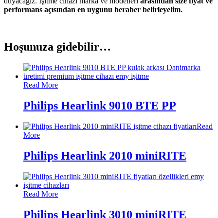
duyacağız. İşitme cihazı marka ve modelleri
arasından size fiyat ve
performans açısından en uygunu beraber belirleyelim.
Hoşunuza gidebilir…
Read More
Philips Hearlink 9010 BTE PP
Read
More
Philips Hearlink 2010 miniRITE
Read More
Philips Hearlink 3010 miniRITE