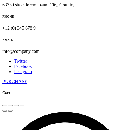
63739 street lorem ipsum City, Country
PHONE
+12 (0) 345 678 9
EMAIL
info@company.com
Twitter
Facebook
Instagram
PURCHASE
Cart