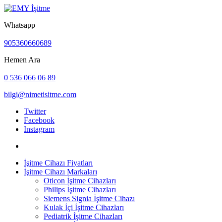
Whatsapp
905360660689
Hemen Ara
0 536 066 06 89
bilgi@nimetisitme.com
Twitter
Facebook
Instagram
İşitme Cihazı Fiyatları
İşitme Cihazı Markaları
Oticon İşitme Cihazları
Philips İşitme Cihazları
Siemens Signia İşitme Cihazı
Kulak İçi İşitme Cihazları
Pediatrik İşitme Cihazları