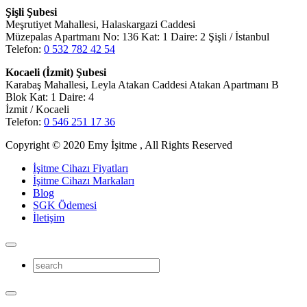
Şişli Şubesi
Meşrutiyet Mahallesi, Halaskargazi Caddesi
Müzepalas Apartmanı No: 136 Kat: 1 Daire: 2 Şişli / İstanbul
Telefon:
0 532 782 42 54
Kocaeli (İzmit) Şubesi
Karabaş Mahallesi, Leyla Atakan Caddesi Atakan Apartmanı B
Blok Kat: 1 Daire: 4
İzmit / Kocaeli
Telefon:
0 546 251 17 36
Copyright © 2020 Emy İşitme , All Rights Reserved
İşitme Cihazı Fiyatları
İşitme Cihazı Markaları
Blog
SGK Ödemesi
İletişim