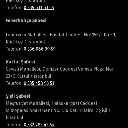
Kadıköy / İstanbul
Telefon:
0 535 631 63 25
Fenerbahçe Şubesi
Feneryolu Mahallesi, Bağdat Caddesi No: 155/1 Kat: 1,
Kadıköy / İstanbul
Telefon:
0 536 066 09 59
Kartal Şubesi
Cevizli Mahallesi, Denizer Caddesi Vemsa Plaza No:
23/C Kartal / İstanbul
Telefon:
0 535 458 93 51
Şişli Şubesi
Meşrutiyet Mahallesi, Halaskargazi Caddesi
Müzepalas Apartmanı No: 136 Kat: 1 Daire: 2 Şişli /
İstanbul
Telefon:
0 532 782 42 54