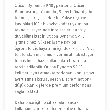
Oticon Dynamo SP 10 , pantentli Oticon
Brainhearing, Youmatic, Speech Guard gibi
teknolojiler içermektedir. Yüksek işitme
kayıplılar(100 db kayba kadar uygun) bu
teknoloji sayesinde ince sesleri daha iyi
duyabilmektedir. Oticon Dynamo SP 10
işitme cihazı yüksek işitme kayıplı
öğrenciler, iş hayatının içindeki kişiler, TV ve
telefondan maksimum verimi almak isteyen
tüm işitme cihazı kullanıcıları tarafından
tercih edilebilir. Oticon Dynamo SP 10
kelimeri ayırt etmekte zorlanan, konuşmayı
ayırt etme skoru (Speech Discramination)
düşük olan kişilerde premium performans
sağlamaktadır.
Daha önce işitme cihazı alan ancak
kullanamayan, gürültüden kolay rahatsız