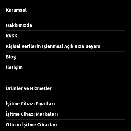
Kurumsal
Hakkımızda
KVKK
Kişisel Verilerin İşlenmesi Açık Rıza Beyanı
Blog
İletişim
Ürünler ve Hizmetler
İşitme Cihazı Fiyatları
İşitme Cihazı Markaları
Oticon İşitme Cihazları