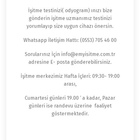
İşitme testinizi( odyogram) ınızı bize
gönderin işitme uzmanımız testinizi
yorumlayıp size uygun cihazı önersin.
Whatsapp İletişim Hattı: (0553) 705 46 00
Sorularınız İçin info@emyisitme.com.tr
adresine E- posta gönderebilirsiniz.
İşitme merkezimiz Hafta İçleri: 09:30- 19:00
arası,
Cumartesi günleri 19.00 ‘ a kadar, Pazar
günleri ise randevu üzerine faaliyet
göstermektedir.