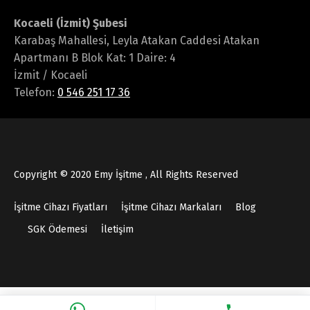
Kocaeli (İzmit) Şubesi
Karabaş Mahallesi, Leyla Atakan Caddesi Atakan
Apartmanı B Blok Kat: 1 Daire: 4
İzmit / Kocaeli
Telefon:
0 546 251 17 36
Copyright © 2020 Emy İşitme , All Rights Reserved
İşitme Cihazı Fiyatları
İşitme Cihazı Markaları
Blog
SGK Ödemesi
İletişim