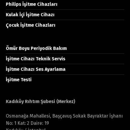
Philips İşitme Cihazları
Kulak İçi İşitme Cihazı
Çocuk İşitme Cihazları
Ömür Boyu Periyodik Bakım
İşitme Cihazı Teknik Servis
İşitme Cihazı Ses Ayarlama
İşitme Testi
Kadıköy Rıhtım Şubesi (Merkez)
Osmanağa Mahallesi, Başçavuş Sokak Bayraktar İşhanı
No: 1 Kat: 2 Daire: 19