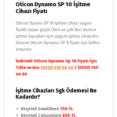
Oticon Dynamo SP 10 İşitme
Cihazı Fiyatı
Oticon Dyamo SP 10 işitme cihazı uygun
fiyatlı süper güçlü (ileri ve çok ileri derece
işitme kayıpları için uygun) işitme cihazıdır.
Güncel Oticon Dynamo SP 8 fiyatı için lütfen
arayınız.
İndirimli Oticon Dynamo Sp 10 Fiyatı İçin
Tıkla ve Ara:
(0312) 419 00 46
/ (0553) 705
46 00
İşitme Cihazları Sgk Ödemesi Ne
Kadardır?
Reçeteli Emeklilere
750 TL
Reçeteli Çalışanlara
650 TL