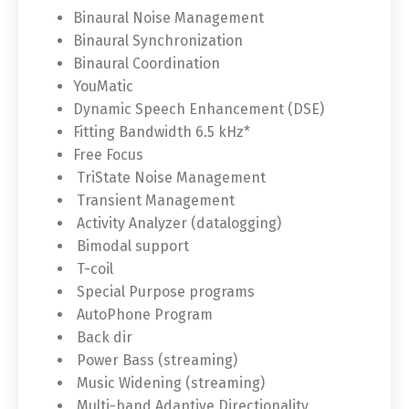
Binaural Noise Management
Binaural Synchronization
Binaural Coordination
YouMatic
Dynamic Speech Enhancement (DSE)
Fitting Bandwidth 6.5 kHz*
Free Focus
TriState Noise Management
Transient Management
Activity Analyzer (datalogging)
Bimodal support
T-coil
Special Purpose programs
AutoPhone Program
Back dir
Power Bass (streaming)
Music Widening (streaming)
Multi-band Adaptive Directionality