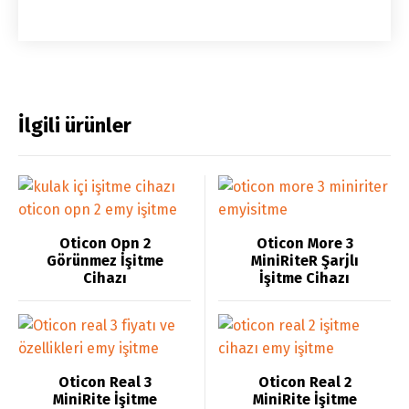
İlgili ürünler
Oticon Opn 2
Oticon More 3
Görünmez İşitme
MiniRiteR Şarjlı
Cihazı
İşitme Cihazı
Oticon Real 3
Oticon Real 2
MiniRite İşitme
MiniRite İşitme