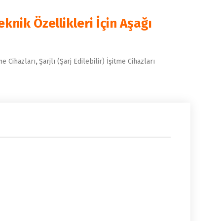
knik Özellikleri İçin Aşağı
e Cihazları
,
Şarjlı (Şarj Edilebilir) İşitme Cihazları