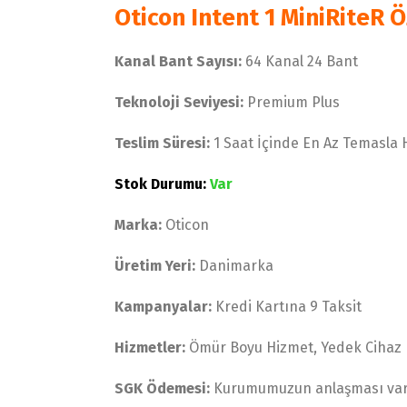
Oticon Intent 1 MiniRiteR Ö
Kanal Bant Sayısı:
64 Kanal 24 Bant
Teknoloji Seviyesi:
Premium Plus
Teslim Süresi:
1 Saat İçinde En Az Temasla H
Stok Durumu:
Var
Marka:
Oticon
Üretim Yeri:
Danimarka
Kampanyalar:
Kredi Kartına 9 Taksit
Hizmetler:
Ömür Boyu Hizmet, Yedek Cihaz 
SGK Ödemesi:
Kurumumuzun anlaşması var