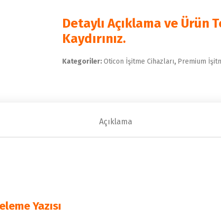
Detaylı Açıklama ve Ürün Te
Kaydırınız.
Kategoriler:
Oticon İşitme Cihazları
,
Premium İşitm
Açıklama
celeme Yazısı