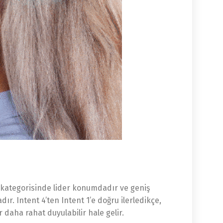
ı kategorisinde lider konumdadır ve geniş
ır. Intent 4’ten Intent 1’e doğru ilerledikçe,
 daha rahat duyulabilir hale gelir.