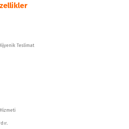
zellikler
ijyenik Teslimat
Hizmeti
dır.