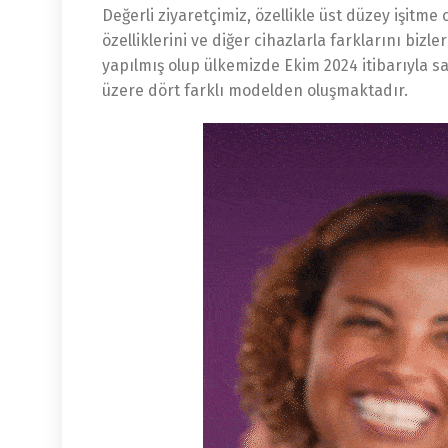
Değerli ziyaretçimiz, özellikle üst düzey işitm
özelliklerini ve diğer cihazlarla farklarını biz
yapılmış olup ülkemizde Ekim 2024 itibarıyla sat
üzere dört farklı modelden oluşmaktadır.