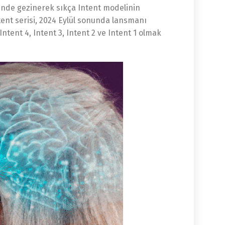
esinde gezinerek sıkça Intent modelinin
ntent serisi, 2024 Eylül sonunda lansmanı
ntent 4, Intent 3, Intent 2 ve Intent 1 olmak