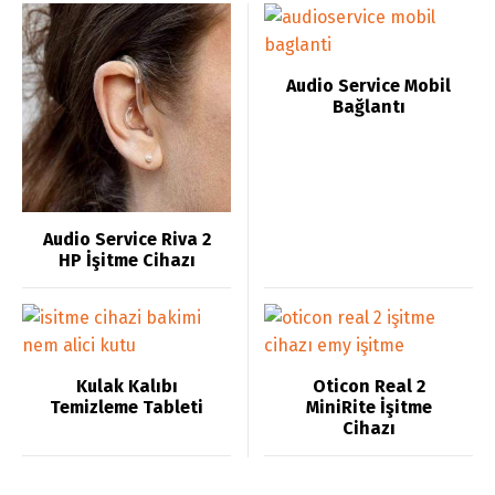
Audio Service Mobil
Bağlantı
Audio Service Riva 2
HP İşitme Cihazı
Kulak Kalıbı
Oticon Real 2
Temizleme Tableti
MiniRite İşitme
Cihazı