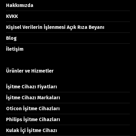
Hakkımızda
KVKK
Kişisel Verilerin İşlenmesi Açık Rıza Beyanı
Blog
İletişim
Ürünler ve Hizmetler
İşitme Cihazı Fiyatları
İşitme Cihazı Markaları
Oticon İşitme Cihazları
Philips İşitme Cihazları
Kulak İçi İşitme Cihazı