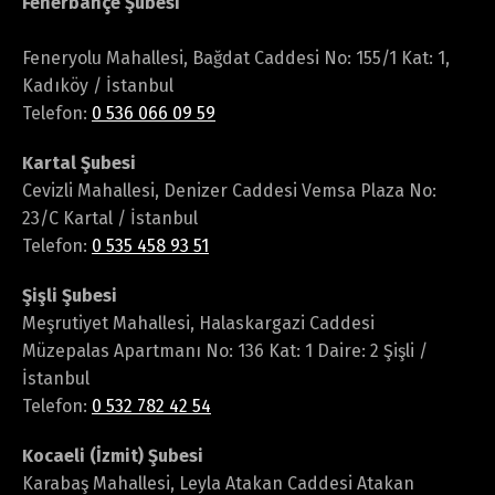
Fenerbahçe Şubesi
Feneryolu Mahallesi, Bağdat Caddesi No: 155/1 Kat: 1,
Kadıköy / İstanbul
Telefon:
0 536 066 09 59
Kartal Şubesi
Cevizli Mahallesi, Denizer Caddesi Vemsa Plaza No:
23/C Kartal / İstanbul
Telefon:
0 535 458 93 51
Şişli Şubesi
Meşrutiyet Mahallesi, Halaskargazi Caddesi
Müzepalas Apartmanı No: 136 Kat: 1 Daire: 2 Şişli /
İstanbul
Telefon:
0 532 782 42 54
Kocaeli (İzmit) Şubesi
Karabaş Mahallesi, Leyla Atakan Caddesi Atakan