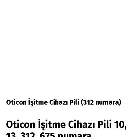
Oticon İşitme Cihazı Pili (312 numara)
Oticon İşitme Cihazı Pili
10,
13, 312, 675 numara