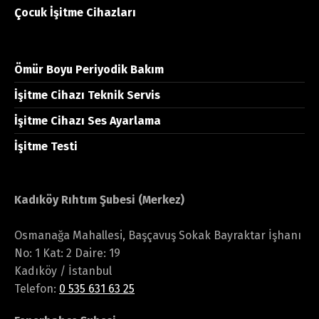
Çocuk İşitme Cihazları
Ömür Boyu Periyodik Bakım
İşitme Cihazı Teknik Servis
İşitme Cihazı Ses Ayarlama
İşitme Testi
Kadıköy Rıhtım Şubesi (Merkez)
Osmanağa Mahallesi, Başçavuş Sokak Bayraktar İşhanı
No: 1 Kat: 2 Daire: 19
Kadıköy / İstanbul
Telefon:
0 535 631 63 25