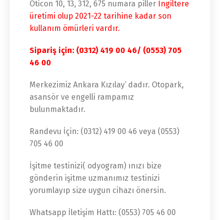
Oticon 10, 13, 312, 675 numara piller
İngiltere
üretimi olup 2021-22 tarihine kadar son
kullanım ömürleri vardır.
Sipariş için: (0312) 419 00 46/ (0553) 705
46 00
Merkezimiz Ankara Kızılay’ dadır. Otopark,
asansör ve engelli rampamız
bulunmaktadır.
Randevu İçin: (0312) 419 00 46 veya (0553)
705 46 00
İşitme testinizi( odyogram) ınızı bize
gönderin işitme uzmanımız testinizi
yorumlayıp size uygun cihazı önersin.
Whatsapp İletişim Hattı: (0553) 705 46 00