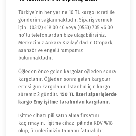
Türkiye’nin her yerine 10 TL kargo ücreti ile
gönderim sağlanmaktadır. Sipariş vermek
için : (0312) 419 00 46 veya (0553) 705 46 00
no’ lu telefonlardan bize ulaşabilirsiniz.
Merkezimiz Ankara Kızılay’ dadır. Otopark,
asansör ve engelli rampamız
bulunmaktadır.
Öğleden önce gelen kargolar öğleden sonra
kargolanır. Öğleden sonra gelen kargolar
ertesi gün kargolanır. İstanbul için kargo
süremiz 2 gündür.
150 TL üzeri siparişlerde
kargo Emy işitme tarafından karşılanır.
İşitme cihazı pili satın alma fırsatını
kaçırmayın. İşitme cihazı pilinde KDV %18
olup, ürünlerimizin tamamı faturalıdır.