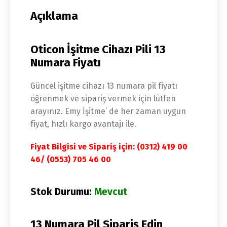
Açıklama
Oticon İşitme Cihazı Pili 13
Numara Fiyatı
Güncel işitme cihazı 13 numara pil fiyatı
öğrenmek ve sipariş vermek için lütfen
arayınız. Emy İşitme’ de her zaman uygun
fiyat, hızlı kargo avantajı ile.
Fiyat Bilgisi ve Sipariş için: (0312) 419 00
46/ (0553) 705 46 00
Stok Durumu:
Mevcut
13 Numara Pil Sipariş Edin