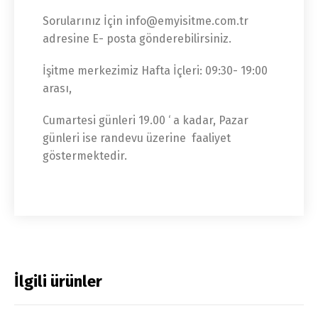
Sorularınız İçin info@emyisitme.com.tr
adresine E- posta gönderebilirsiniz.
İşitme merkezimiz Hafta İçleri: 09:30- 19:00
arası,
Cumartesi günleri 19.00 ‘ a kadar, Pazar
günleri ise randevu üzerine faaliyet
göstermektedir.
İlgili ürünler