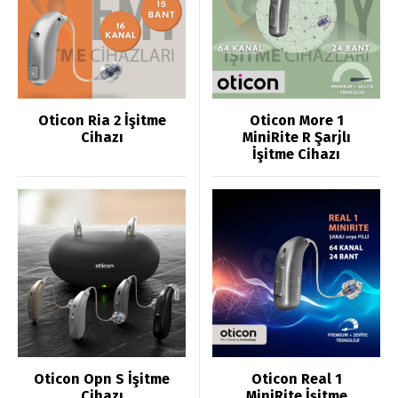
Oticon Ria 2 İşitme
Oticon More 1
Cihazı
MiniRite R Şarjlı
İşitme Cihazı
Oticon Opn S İşitme
Oticon Real 1
Cihazı
MiniRite İşitme