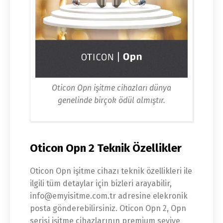
Oticon Opn işitme cihazları dünya
genelinde birçok ödül almıştır.
Oticon Opn 2 Teknik Özellikler
Oticon Opn işitme cihazı teknik özellikleri ile
ilgili tüm detaylar için bizleri arayabilir,
info@emyisitme.com.tr adresine elekronik
posta gönderebilirsiniz. Oticon Opn 2, Opn
serisi işitme cihazlarının premium seviye