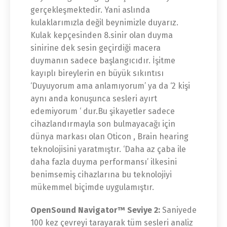
gerçekleşmektedir. Yani aslında
kulaklarımızla değil beynimizle duyarız.
Kulak kepçesinden 8.sinir olan duyma
sinirine dek sesin geçirdiği macera
duymanın sadece başlangıcıdır. İşitme
kayıplı bireylerin en büyük sıkıntısı
‘Duyuyorum ama anlamıyorum’ ya da ‘2 kişi
aynı anda konuşunca sesleri ayırt
edemiyorum ‘ dur.Bu şikayetler sadece
cihazlandırmayla son bulmayacağı için
dünya markası olan Oticon , Brain hearing
teknolojisini yaratmıştır. ‘Daha az çaba ile
daha fazla duyma performansı’ ilkesini
benimsemiş cihazlarına bu teknolojiyi
mükemmel biçimde uygulamıştır.
OpenSound Navigator™ Seviye 2:
Saniyede
100 kez çevreyi tarayarak tüm sesleri analiz