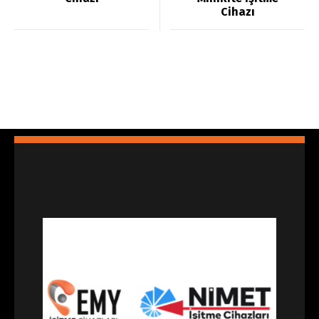
Cihazı