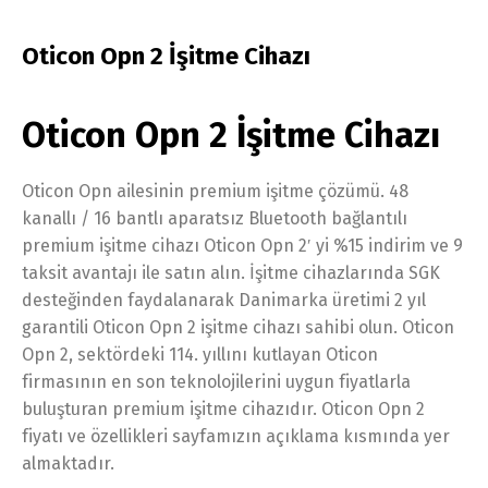
Oticon Opn 2 İşitme Cihazı
Oticon Opn 2 İşitme Cihazı
Oticon Opn ailesinin premium işitme çözümü. 48
kanallı / 16 bantlı aparatsız Bluetooth bağlantılı
premium işitme cihazı Oticon Opn 2′ yi %15 indirim ve 9
taksit avantajı ile satın alın. İşitme cihazlarında SGK
desteğinden faydalanarak Danimarka üretimi 2 yıl
garantili Oticon Opn 2 işitme cihazı sahibi olun. Oticon
Opn 2, sektördeki 114. yıllını kutlayan Oticon
firmasının en son teknolojilerini uygun fiyatlarla
buluşturan premium işitme cihazıdır. Oticon Opn 2
fiyatı ve özellikleri sayfamızın açıklama kısmında yer
almaktadır.