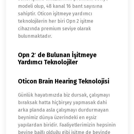
modeli olup, 48 kanal 16 bant sayısına
sahiptir. Oticon işitmeye yardımcı
teknolojilerin her biri Opn 2 işitme
cihazında premium seviye olarak
bulunmaktadır.
Opn 2′ de Bulunan İşitmeye
Yardımcı Teknolojiler
Oticon Brain Hearing Teknolojisi
Günlük hayatımızda biz dursak, çalışmayı
bıraksak hatta hiçbirşey yapmasak dahi
arka planda asla çalışmayı durdurmayan
beynimiz dünya üzerindeki en eşsiz
yapılardan biridir. Faaliyetlerimizin hepsinin
beyine bağlı olduğu gibi işitme de beyinde