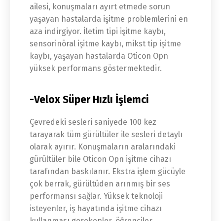
ailesi, konuşmaları ayırt etmede sorun
yaşayan hastalarda işitme problemlerini en
aza indirgiyor. İletim tipi işitme kaybı,
sensorinöral işitme kaybı, mikst tip işitme
kaybı, yaşayan hastalarda Oticon Opn
yüksek performans göstermektedir.
-Velox Süper Hızlı İşlemci
Çevredeki sesleri saniyede 100 kez
tarayarak tüm gürültüler ile sesleri detaylı
olarak ayırır. Konuşmaların aralarındaki
gürültüler bile Oticon Opn işitme cihazı
tarafından baskılanır. Ekstra işlem gücüyle
çok berrak, gürültüden arınmış bir ses
performansı sağlar. Yüksek teknoloji
isteyenler, iş hayatında işitme cihazı
kullanması gerekenler, öğrenciler