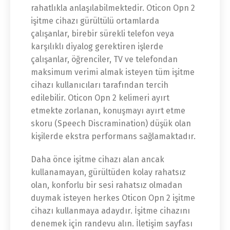
rahatlıkla anlaşılabilmektedir. Oticon Opn 2
işitme cihazı gürültülü ortamlarda
çalışanlar, birebir sürekli telefon veya
karşılıklı diyalog gerektiren işlerde
çalışanlar, öğrenciler, TV ve telefondan
maksimum verimi almak isteyen tüm işitme
cihazı kullanıcıları tarafından tercih
edilebilir. Oticon Opn 2 kelimeri ayırt
etmekte zorlanan, konuşmayı ayırt etme
skoru (Speech Discramination) düşük olan
kişilerde ekstra performans sağlamaktadır.
Daha önce işitme cihazı alan ancak
kullanamayan, gürültüden kolay rahatsız
olan, konforlu bir sesi rahatsız olmadan
duymak isteyen herkes Oticon Opn 2 işitme
cihazı kullanmaya adaydır. İşitme cihazını
denemek için randevu alın. İletişim sayfası