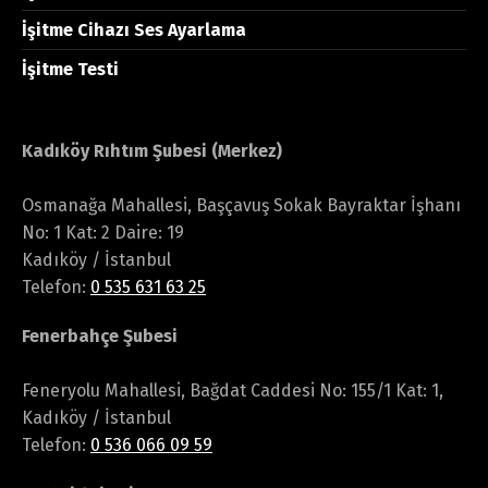
İşitme Cihazı Ses Ayarlama
İşitme Testi
Kadıköy Rıhtım Şubesi (Merkez)
Osmanağa Mahallesi, Başçavuş Sokak Bayraktar İşhanı
No: 1 Kat: 2 Daire: 19
Kadıköy / İstanbul
Telefon:
0 535 631 63 25
Fenerbahçe Şubesi
Feneryolu Mahallesi, Bağdat Caddesi No: 155/1 Kat: 1,
Kadıköy / İstanbul
Telefon:
0 536 066 09 59