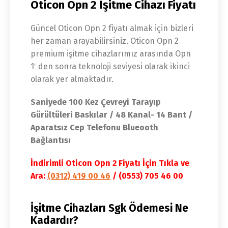
Oticon Opn 2 İşitme Cihazı Fiyatı
Güncel Oticon Opn 2 fiyatı almak için bizleri
her zaman arayabilirsiniz. Oticon Opn 2
premium işitme cihazlarımız arasında Opn
1′ den sonra teknoloji seviyesi olarak ikinci
olarak yer almaktadır.
Saniyede 100 Kez Çevreyi Tarayıp
Gürültüleri Baskılar / 48 Kanal- 14 Bant /
Aparatsız Cep Telefonu Blueooth
Bağlantısı
İndirimli Oticon Opn 2 Fiyatı İçin Tıkla ve
Ara:
(0312) 419 00 46
/ (0553) 705 46 00
İşitme Cihazları Sgk Ödemesi Ne
Kadardır?