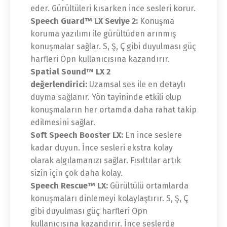
eder. Gürültüleri kısarken ince sesleri korur.
Speech Guard™ LX Seviye 2:
Konuşma
koruma yazılımı ile gürültüden arınmış
konuşmalar sağlar. S, Ş, Ç gibi duyulması güç
harfleri Opn kullanıcısına kazandırır.
Spatial Sound™ LX 2
değerlendirici:
Uzamsal ses ile en detaylı
duyma sağlanır. Yön tayininde etkili olup
konuşmaların her ortamda daha rahat takip
edilmesini sağlar.
Soft Speech Booster LX:
En ince seslere
kadar duyun. İnce sesleri ekstra kolay
olarak algılamanızı sağlar. Fısıltılar artık
sizin için çok daha kolay.
Speech Rescue™ LX:
Gürültülü ortamlarda
konuşmaları dinlemeyi kolaylaştırır. S, Ş, Ç
gibi duyulması güç harfleri Opn
kullanıcısına kazandırır. İnce seslerde