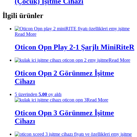
(Çocuk) İşitme Cihazı
İlgili ürünler
Read More
Oticon Opn Play 2-1 Şarjlı MiniRiteR
Read More
Oticon Opn 2 Görünmez İşitme
Cihazı
5 üzerinden
5.00
oy aldı
Read More
Oticon Opn 3 Görünmez İşitme
Cihazı