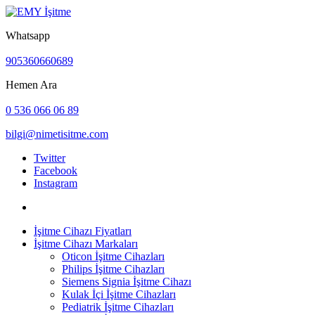
Whatsapp
905360660689
Hemen Ara
0 536 066 06 89
bilgi@nimetisitme.com
Twitter
Facebook
Instagram
İşitme Cihazı Fiyatları
İşitme Cihazı Markaları
Oticon İşitme Cihazları
Philips İşitme Cihazları
Siemens Signia İşitme Cihazı
Kulak İçi İşitme Cihazları
Pediatrik İşitme Cihazları