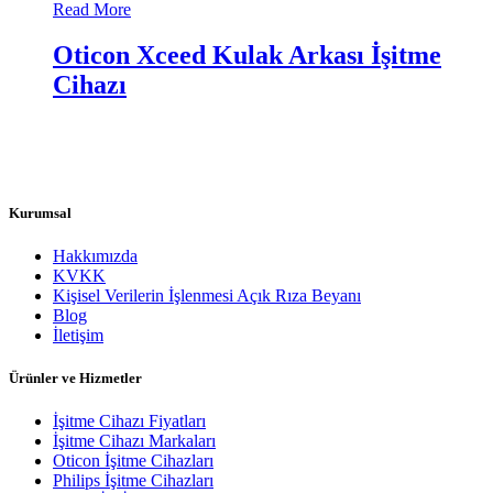
Read More
Oticon Xceed Kulak Arkası İşitme
Cihazı
Kurumsal
Hakkımızda
KVKK
Kişisel Verilerin İşlenmesi Açık Rıza Beyanı
Blog
İletişim
Ürünler ve Hizmetler
İşitme Cihazı Fiyatları
İşitme Cihazı Markaları
Oticon İşitme Cihazları
Philips İşitme Cihazları