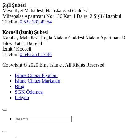
Şişli Şubesi
Meşrutiyet Mahallesi, Halaskargazi Caddesi
Müzepalas Apartmanı No: 136 Kat: 1 Daire: 2 Şişli / İstanbul
Telefon:
0 532 782 42 54
Kocaeli (İzmit) Şubesi
Karabaş Mahallesi, Leyla Atakan Caddesi Atakan Apartmanı B
Blok Kat: 1 Daire: 4
İzmit / Kocaeli
Telefon:
0 546 251 17 36
Copyright © 2020 Emy İşitme , All Rights Reserved
İşitme Cihazı Fiyatları
İşitme Cihazı Markaları
Blog
SGK Ödemesi
İletişim