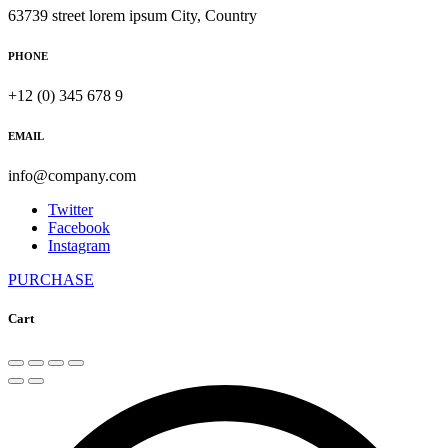
63739 street lorem ipsum City, Country
PHONE
+12 (0) 345 678 9
EMAIL
info@company.com
Twitter
Facebook
Instagram
PURCHASE
Cart