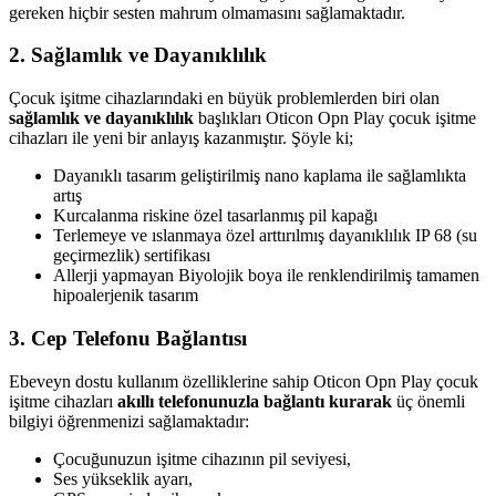
gereken hiçbir sesten mahrum olmamasını sağlamaktadır.
2. Sağlamlık ve Dayanıklılık
Çocuk işitme cihazlarındaki en büyük problemlerden biri olan
sağlamlık ve dayanıklılık
başlıkları Oticon Opn Play çocuk işitme
cihazları ile yeni bir anlayış kazanmıştır. Şöyle ki;
Dayanıklı tasarım geliştirilmiş nano kaplama ile sağlamlıkta
artış
Kurcalanma riskine özel tasarlanmış pil kapağı
Terlemeye ve ıslanmaya özel arttırılmış dayanıklılık IP 68 (su
geçirmezlik) sertifikası
Allerji yapmayan Biyolojik boya ile renklendirilmiş tamamen
hipoalerjenik tasarım
3. Cep Telefonu Bağlantısı
Ebeveyn dostu kullanım özelliklerine sahip Oticon Opn Play çocuk
işitme cihazları
akıllı telefonunuzla bağlantı kurarak
üç önemli
bilgiyi öğrenmenizi sağlamaktadır:
Çocuğunuzun işitme cihazının pil seviyesi,
Ses yükseklik ayarı,