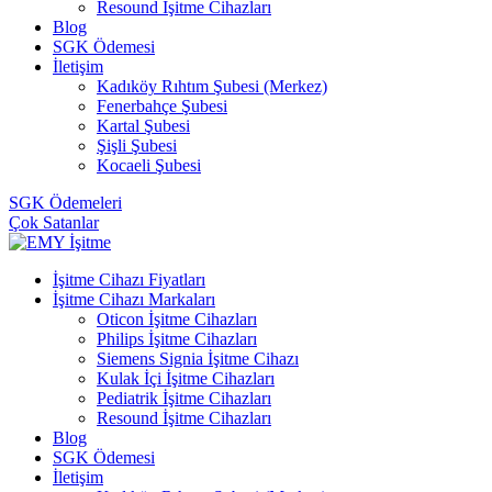
Resound İşitme Cihazları
Blog
SGK Ödemesi
İletişim
Kadıköy Rıhtım Şubesi (Merkez)
Fenerbahçe Şubesi
Kartal Şubesi
Şişli Şubesi
Kocaeli Şubesi
SGK Ödemeleri
Çok Satanlar
İşitme Cihazı Fiyatları
İşitme Cihazı Markaları
Oticon İşitme Cihazları
Philips İşitme Cihazları
Siemens Signia İşitme Cihazı
Kulak İçi İşitme Cihazları
Pediatrik İşitme Cihazları
Resound İşitme Cihazları
Blog
SGK Ödemesi
İletişim