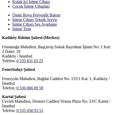
Kulak İçi İşitme Cihazı
Çocuk İşitme Cihazları
Ömür Boyu Periyodik Bakım
İşitme Cihazı Teknik Servis
İşitme Cihazı Ses Ayarlama
İşitme Testi
Kadıköy Rıhtım Şubesi (Merkez)
Osmanağa Mahallesi, Başçavuş Sokak Bayraktar İşhanı No: 1 Kat:
2 Daire: 19
Kadıköy / İstanbul
Telefon:
0 535 631 63 25
Fenerbahçe Şubesi
Feneryolu Mahallesi, Bağdat Caddesi No: 155/1 Kat: 1, Kadıköy /
İstanbul
Telefon:
0 536 066 09 59
Kartal Şubesi
Cevizli Mahallesi, Denizer Caddesi Vemsa Plaza No: 23/C Kartal /
İstanbul
Telefon:
0 535 458 93 51